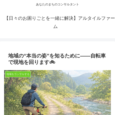
あなたのまちのコンサルタント
【日々のお困りごとを一緒に解決】アルタイルファー
ム
地域の“本当の姿”を知るために——自転車
で現地を回ります🚲
地域をコンサルする